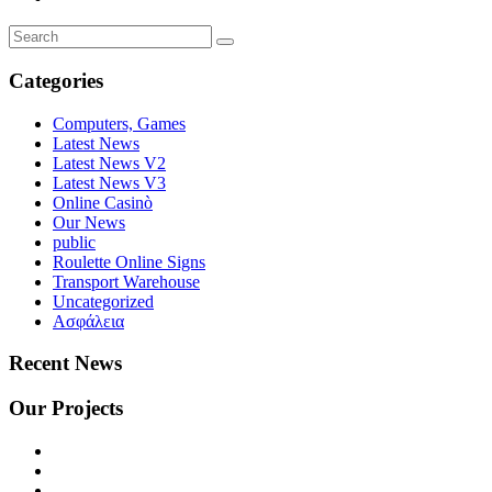
Categories
Computers, Games
Latest News
Latest News V2
Latest News V3
Online Casinò
Our News
public
Roulette Online Signs
Transport Warehouse
Uncategorized
Ασφάλεια
Recent News
Our Projects