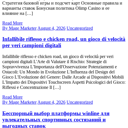
Стратегия базовой игры и подсчет карт Основные правила и
варианты ставок Бонусная политика Olimp Casino и ее
влияние на […]
Read More
By Mage Marketer
August 4, 2026
Uncategorized
Infallibile riflesso e chicken road, un gioco di velocità
per veri campioni digitali
Infallibile riflesso e chicken road, un gioco di velocità per veri
campioni digitali L'Arte di Valutare il Rischio: Strategie di
Sopravvivenza L'Importanza dell'Osservazione Potenziamenti e
Ostacoli: Un Mondo in Evoluzione L'Influenza del Design del
Gioco L'Evoluzione del Genere: Dalle Arcade ai Dispositivi Mobili
L'Impatto dei Dispositivi Touchscreen Aspetti Psicologici del Gioco:
Riflessi e Concentrazione Il […]
Read More
By Mage Marketer
August 4, 2026
Uncategorized
Бесспорный выбор платформы winline для
увлекательных спортивных состязаний и
выгодных ставок