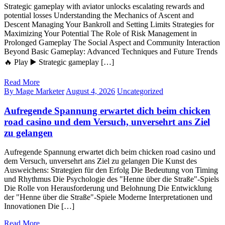
Strategic gameplay with aviator unlocks escalating rewards and
potential losses Understanding the Mechanics of Ascent and
Descent Managing Your Bankroll and Setting Limits Strategies for
Maximizing Your Potential The Role of Risk Management in
Prolonged Gameplay The Social Aspect and Community Interaction
Beyond Basic Gameplay: Advanced Techniques and Future Trends
🔥 Play ▶️ Strategic gameplay […]
Read More
By Mage Marketer
August 4, 2026
Uncategorized
Aufregende Spannung erwartet dich beim chicken
road casino und dem Versuch, unversehrt ans Ziel
zu gelangen
Aufregende Spannung erwartet dich beim chicken road casino und
dem Versuch, unversehrt ans Ziel zu gelangen Die Kunst des
Ausweichens: Strategien für den Erfolg Die Bedeutung von Timing
und Rhythmus Die Psychologie des "Henne über die Straße"-Spiels
Die Rolle von Herausforderung und Belohnung Die Entwicklung
der "Henne über die Straße"-Spiele Moderne Interpretationen und
Innovationen Die […]
Read More