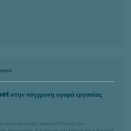
rized
abet στην σύγχρονη αγορά εργασίας
νη αγορά εργασίας σήμερα Η Εξέλιξη των
ής Νοημοσύνης Η Εμπειρία του Χρήστη και η Ευκολία