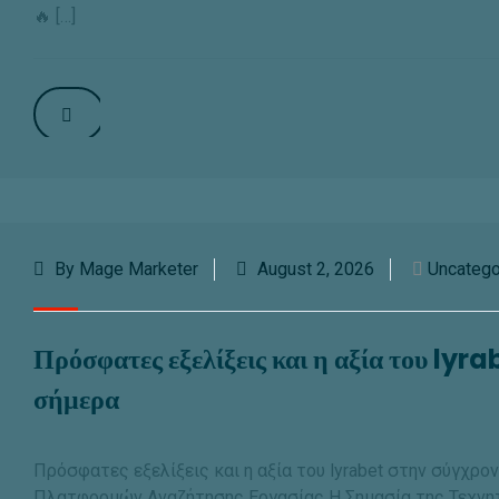
🔥 […]
By Mage Marketer
August 2, 2026
Uncatego
Πρόσφατες εξελίξεις και η αξία του lyr
σήμερα
Πρόσφατες εξελίξεις και η αξία του lyrabet στην σύγχρο
Πλατφορμών Αναζήτησης Εργασίας Η Σημασία της Τεχνητ