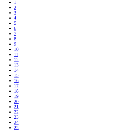
1
2
3
4
5
6
7
8
9
10
11
12
13
14
15
16
17
18
19
20
21
22
23
24
25