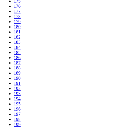
175
176
177
178
179
180
181
182
183
184
185
186
187
188
189
190
191
192
193
194
195
196
197
198
199