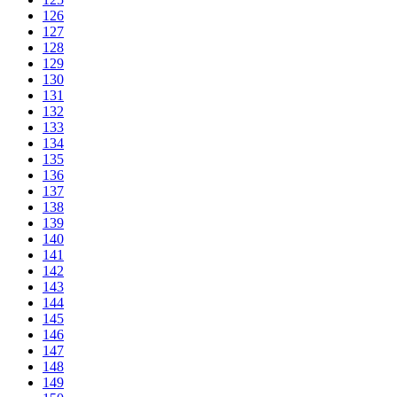
126
127
128
129
130
131
132
133
134
135
136
137
138
139
140
141
142
143
144
145
146
147
148
149