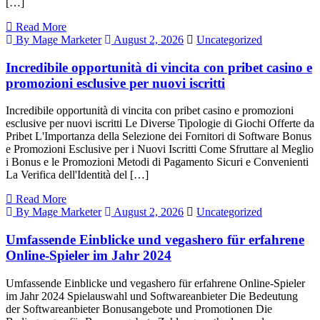
[…]
Read More
By Mage Marketer
August 2, 2026
Uncategorized
Incredibile opportunità di vincita con pribet casino e
promozioni esclusive per nuovi iscritti
Incredibile opportunità di vincita con pribet casino e promozioni
esclusive per nuovi iscritti Le Diverse Tipologie di Giochi Offerte da
Pribet L'Importanza della Selezione dei Fornitori di Software Bonus
e Promozioni Esclusive per i Nuovi Iscritti Come Sfruttare al Meglio
i Bonus e le Promozioni Metodi di Pagamento Sicuri e Convenienti
La Verifica dell'Identità del […]
Read More
By Mage Marketer
August 2, 2026
Uncategorized
Umfassende Einblicke und vegashero für erfahrene
Online-Spieler im Jahr 2024
Umfassende Einblicke und vegashero für erfahrene Online-Spieler
im Jahr 2024 Spielauswahl und Softwareanbieter Die Bedeutung
der Softwareanbieter Bonusangebote und Promotionen Die