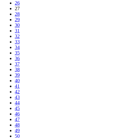
26
27
28
29
30
31
32
33
34
35
36
37
38
39
40
41
42
43
44
45
46
47
48
49
50