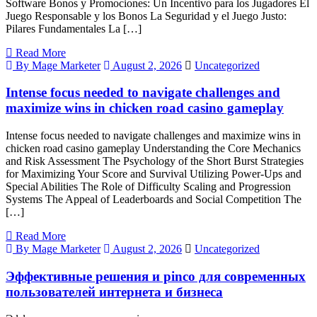
Software Bonos y Promociones: Un Incentivo para los Jugadores El
Juego Responsable y los Bonos La Seguridad y el Juego Justo:
Pilares Fundamentales La […]
Read More
By Mage Marketer
August 2, 2026
Uncategorized
Intense focus needed to navigate challenges and
maximize wins in chicken road casino gameplay
Intense focus needed to navigate challenges and maximize wins in
chicken road casino gameplay Understanding the Core Mechanics
and Risk Assessment The Psychology of the Short Burst Strategies
for Maximizing Your Score and Survival Utilizing Power-Ups and
Special Abilities The Role of Difficulty Scaling and Progression
Systems The Appeal of Leaderboards and Social Competition The
[…]
Read More
By Mage Marketer
August 2, 2026
Uncategorized
Эффективные решения и pinco для современных
пользователей интернета и бизнеса