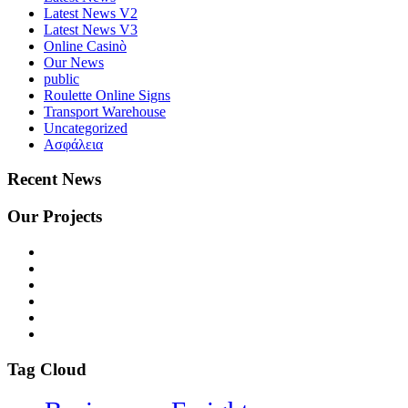
Latest News V2
Latest News V3
Online Casinò
Our News
public
Roulette Online Signs
Transport Warehouse
Uncategorized
Ασφάλεια
Recent News
Our Projects
Tag Cloud