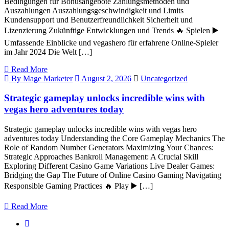
Bedingungen für Bonusangebote Zahlungsmethoden und
Auszahlungen Auszahlungsgeschwindigkeit und Limits
Kundensupport und Benutzerfreundlichkeit Sicherheit und
Lizenzierung Zukünftige Entwicklungen und Trends 🔥 Spielen ▶️
Umfassende Einblicke und vegashero für erfahrene Online-Spieler
im Jahr 2024 Die Welt […]
Read More
By Mage Marketer
August 2, 2026
Uncategorized
Strategic gameplay unlocks incredible wins with
vegas hero adventures today
Strategic gameplay unlocks incredible wins with vegas hero
adventures today Understanding the Core Gameplay Mechanics The
Role of Random Number Generators Maximizing Your Chances:
Strategic Approaches Bankroll Management: A Crucial Skill
Exploring Different Casino Game Variations Live Dealer Games:
Bridging the Gap The Future of Online Casino Gaming Navigating
Responsible Gaming Practices 🔥 Play ▶️ […]
Read More