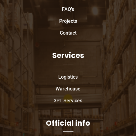
FAQ's
Projects
Contact
Services
Logistics
Warehouse
3PL Services
Official info