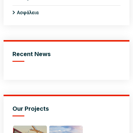
Ασφάλεια
Recent News
Our Projects