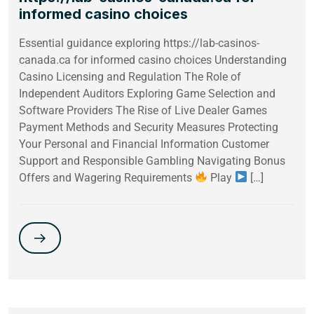
informed casino choices
Essential guidance exploring https://lab-casinos-
canada.ca for informed casino choices Understanding
Casino Licensing and Regulation The Role of
Independent Auditors Exploring Game Selection and
Software Providers The Rise of Live Dealer Games
Payment Methods and Security Measures Protecting
Your Personal and Financial Information Customer
Support and Responsible Gambling Navigating Bonus
Offers and Wagering Requirements
Play
[…]