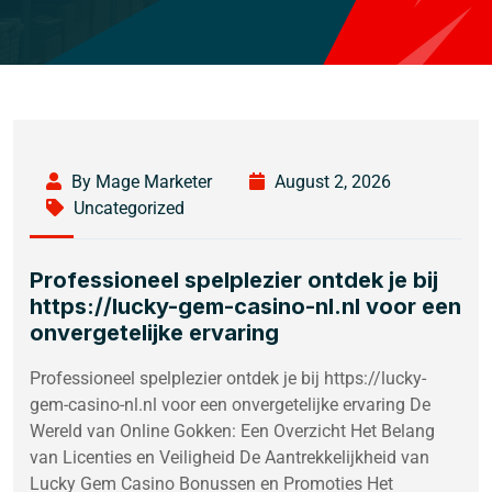
By Mage Marketer
August 2, 2026
Uncategorized
Professioneel spelplezier ontdek je bij
https://lucky-gem-casino-nl.nl voor een
onvergetelijke ervaring
Professioneel spelplezier ontdek je bij https://lucky-
gem-casino-nl.nl voor een onvergetelijke ervaring De
Wereld van Online Gokken: Een Overzicht Het Belang
van Licenties en Veiligheid De Aantrekkelijkheid van
Lucky Gem Casino Bonussen en Promoties Het