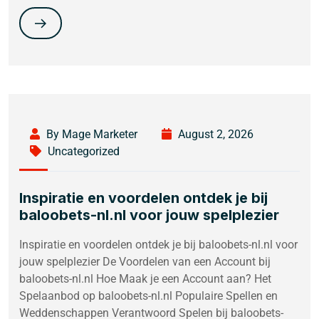
By Mage Marketer
August 2, 2026
Uncategorized
Inspiratie en voordelen ontdek je bij
baloobets-nl.nl voor jouw spelplezier
Inspiratie en voordelen ontdek je bij baloobets-nl.nl voor
jouw spelplezier De Voordelen van een Account bij
baloobets-nl.nl Hoe Maak je een Account aan? Het
Spelaanbod op baloobets-nl.nl Populaire Spellen en
Weddenschappen Verantwoord Spelen bij baloobets-