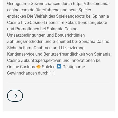
Genügsame Gewinnchancen durch https://thespinania-
casino.com.de für erfahrene und neue Spieler
entdecken Die Vielfalt des Spieleangebots bei Spinania
Casino Live-Casino-Erlebnis im Fokus Bonusangebote
und Promotionen bei Spinania Casino
Umsatzbedingungen und Bonusrichtlinien
Zahlungsmethoden und Sicherheit bei Spinania Casino
Sicherheitsmaßnahmen und Lizenzierung
Kundenservice und Benutzerfreundlichkeit von Spinania
Casino Zukunftsperspektiven und Innovationen bei
Online-Casinos
Spielen
Genügsame
Gewinnchancen durch […]