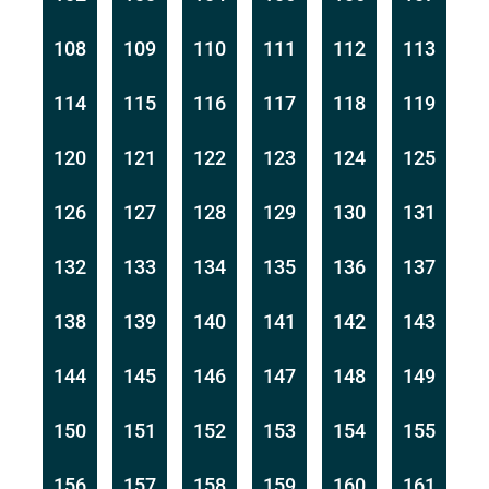
108
109
110
111
112
113
114
115
116
117
118
119
120
121
122
123
124
125
126
127
128
129
130
131
132
133
134
135
136
137
138
139
140
141
142
143
144
145
146
147
148
149
150
151
152
153
154
155
156
157
158
159
160
161