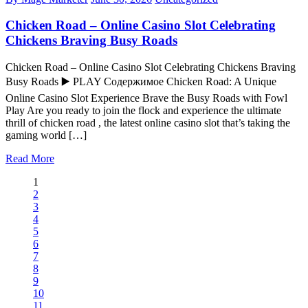
Chicken Road – Online Casino Slot Celebrating
Chickens Braving Busy Roads
Chicken Road – Online Casino Slot Celebrating Chickens Braving
Busy Roads ▶️ PLAY Содержимое Chicken Road: A Unique
Online Casino Slot Experience Brave the Busy Roads with Fowl
Play Are you ready to join the flock and experience the ultimate
thrill of chicken road , the latest online casino slot that’s taking the
gaming world […]
Read More
1
2
3
4
5
6
7
8
9
10
11