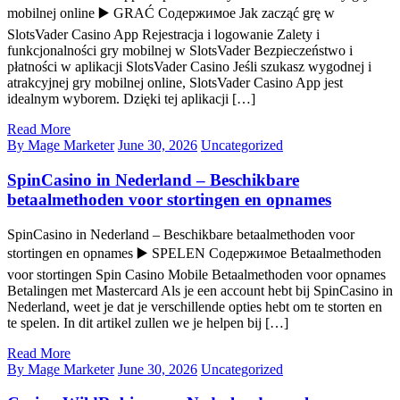
mobilnej online ▶️ GRAĆ Содержимое Jak zacząć grę w
SlotsVader Casino App Rejestracja i logowanie Zalety i
funkcjonalności gry mobilnej w SlotsVader Bezpieczeństwo i
płatności w aplikacji SlotsVader Casino Jeśli szukasz wygodnej i
atrakcyjnej gry mobilnej online, SlotsVader Casino App jest
idealnym wyborem. Dzięki tej aplikacji […]
Read More
By Mage Marketer
June 30, 2026
Uncategorized
SpinCasino in Nederland – Beschikbare
betaalmethoden voor stortingen en opnames
SpinCasino in Nederland – Beschikbare betaalmethoden voor
stortingen en opnames ▶️ SPELEN Содержимое Betaalmethoden
voor stortingen Spin Casino Mobile Betaalmethoden voor opnames
Betalingen met Mastercard Als je een account hebt bij SpinCasino in
Nederland, weet je dat je verschillende opties hebt om te storten en
te spelen. In dit artikel zullen we je helpen bij […]
Read More
By Mage Marketer
June 30, 2026
Uncategorized