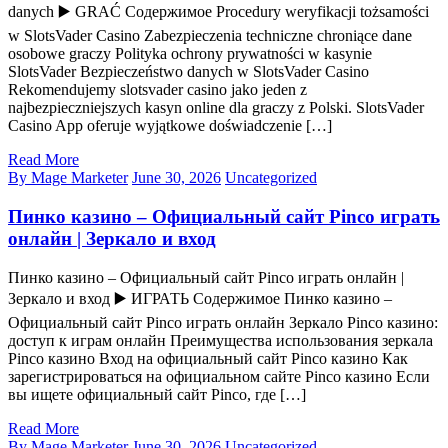
danych ▶️ GRAĆ Содержимое Procedury weryfikacji tożsamości
w SlotsVader Casino Zabezpieczenia techniczne chroniące dane
osobowe graczy Polityka ochrony prywatności w kasynie
SlotsVader Bezpieczeństwo danych w SlotsVader Casino
Rekomendujemy slotsvader casino jako jeden z
najbezpieczniejszych kasyn online dla graczy z Polski. SlotsVader
Casino App oferuje wyjątkowe doświadczenie […]
Read More
By Mage Marketer
June 30, 2026
Uncategorized
Пинко казино – Официальный сайт Pinco играть
онлайн | Зеркало и вход
Пинко казино – Официальный сайт Pinco играть онлайн |
Зеркало и вход ▶️ ИГРАТЬ Содержимое Пинко казино –
Официальный сайт Pinco играть онлайн Зеркало Pinco казино:
доступ к играм онлайн Преимущества использования зеркала
Pinco казино Вход на официальный сайт Pinco казино Как
зарегистрироваться на официальном сайте Pinco казино Если
вы ищете официальный сайт Pinco, где […]
Read More
By Mage Marketer
June 30, 2026
Uncategorized