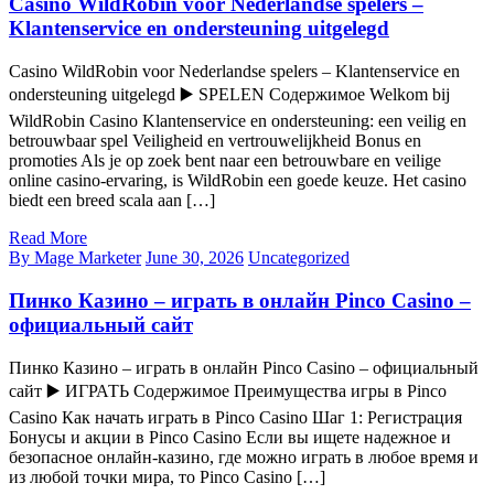
Casino WildRobin voor Nederlandse spelers –
Klantenservice en ondersteuning uitgelegd
Casino WildRobin voor Nederlandse spelers – Klantenservice en
ondersteuning uitgelegd ▶️ SPELEN Содержимое Welkom bij
WildRobin Casino Klantenservice en ondersteuning: een veilig en
betrouwbaar spel Veiligheid en vertrouwelijkheid Bonus en
promoties Als je op zoek bent naar een betrouwbare en veilige
online casino-ervaring, is WildRobin een goede keuze. Het casino
biedt een breed scala aan […]
Read More
By Mage Marketer
June 30, 2026
Uncategorized
Пинко Казино – играть в онлайн Pinco Casino –
официальный сайт
Пинко Казино – играть в онлайн Pinco Casino – официальный
сайт ▶️ ИГРАТЬ Содержимое Преимущества игры в Pinco
Casino Как начать играть в Pinco Casino Шаг 1: Регистрация
Бонусы и акции в Pinco Casino Если вы ищете надежное и
безопасное онлайн-казино, где можно играть в любое время и
из любой точки мира, то Pinco Casino […]