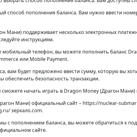
о выбрать способ пополнения баланса. Вам доступны с
ый способ пополнения баланса. Вам нужно ввести номер
он Мани) поддерживает несколько электронных платежн
следуйте инструкциям.
е мобильный телефон, вы можете пополнить баланс Dr
ommerce или Mobile Payment.
а, вам будет предложено ввести сумму, которую вы хоти
ы обеспечить безопасность транзакции.
 сможете начать играть в Dragon Money (Драгон Мани)
агон Мани) официальный сайт – https://nuclear-submarin
g.ru/ зеркало.com.
емы с пополнением баланса, вы можете обратиться к по
официальном сайте.