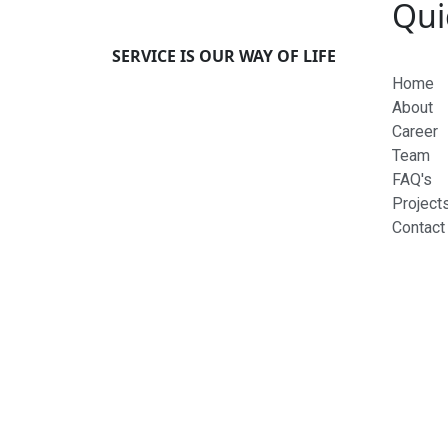
Qui
SERVICE IS OUR WAY OF LIFE
Home
About
Career
Team
FAQ's
Project
Contact