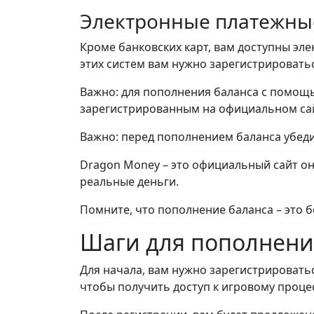
Электронные платежны
Кроме банковских карт, вам доступны элек
этих систем вам нужно зарегистрировать
Важно: для пополнения баланса с помощь
зарегистрированным на официальном са
Важно: перед пополнением баланса убед
Dragon Money – это официальный сайт онл
реальные деньги.
Помните, что пополнение баланса – это 
Шаги для пополнени
Для начала, вам нужно зарегистрировать
чтобы получить доступ к игровому процес