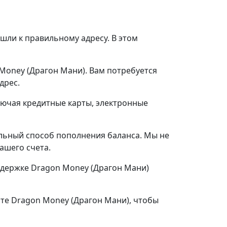
шли к правильному адресу. В этом
Money (Драгон Мани). Вам потребуется
дрес.
лючая кредитные карты, электронные
льный способ пополнения баланса. Мы не
ашего счета.
ддержке Dragon Money (Драгон Мани)
те Dragon Money (Драгон Мани), чтобы