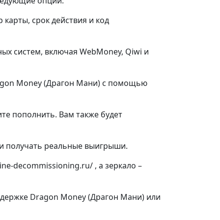
ледующие опции:
 карты, срок действия и код
ых систем, включая WebMoney, Qiwi и
agon Money (Драгон Мани) с помощью
те пополнить. Вам также будет
 и получать реальные выигрыши.
e-decommissioning.ru/ , а зеркало –
ддержке Dragon Money (Драгон Мани) или